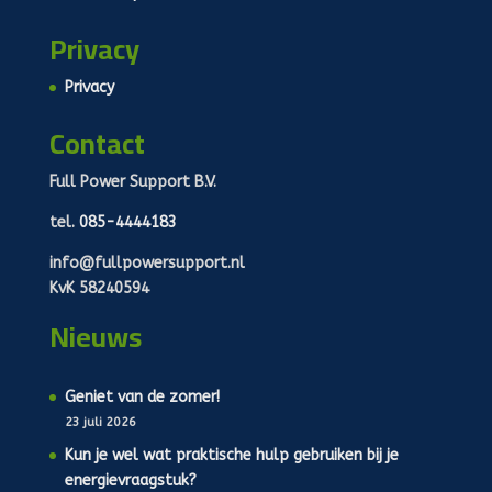
Privacy
Privacy
Contact
Full Power Support B.V.
tel.
085-4444183
info@fullpowersupport.nl
KvK 58240594
Nieuws
Geniet van de zomer!
23 juli 2026
Kun je wel wat praktische hulp gebruiken bij je
energievraagstuk?