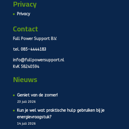
Privacy
Privacy
Contact
Full Power Support B.V.
tel.
085-4444183
info@fullpowersupport.nl
KvK 58240594
Nieuws
Geniet van de zomer!
23 juli 2026
Kun je wel wat praktische hulp gebruiken bij je
energievraagstuk?
14 juli 2026