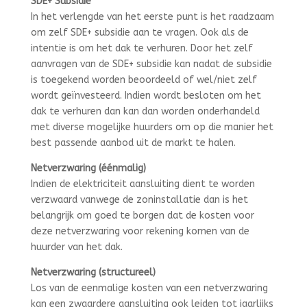
SDE+ Subsidie
In het verlengde van het eerste punt is het raadzaam
om zelf SDE+ subsidie aan te vragen. Ook als de
intentie is om het dak te verhuren. Door het zelf
aanvragen van de SDE+ subsidie kan nadat de subsidie
is toegekend worden beoordeeld of wel/niet zelf
wordt geïnvesteerd. Indien wordt besloten om het
dak te verhuren dan kan dan worden onderhandeld
met diverse mogelijke huurders om op die manier het
best passende aanbod uit de markt te halen.
Netverzwaring (éénmalig)
Indien de elektriciteit aansluiting dient te worden
verzwaard vanwege de zoninstallatie dan is het
belangrijk om goed te borgen dat de kosten voor
deze netverzwaring voor rekening komen van de
huurder van het dak.
Netverzwaring (structureel)
Los van de eenmalige kosten van een netverzwaring
kan een zwaardere aansluiting ook leiden tot jaarlijks