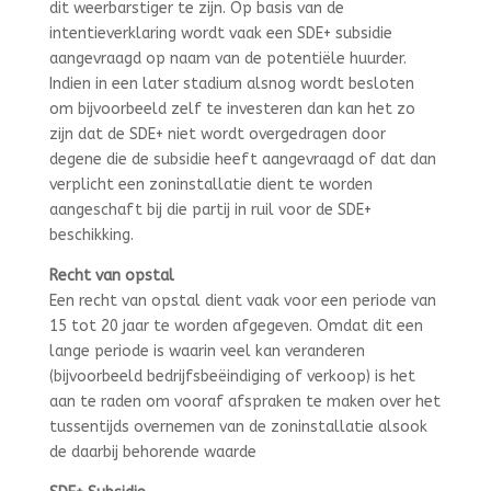
dit weerbarstiger te zijn. Op basis van de
intentieverklaring wordt vaak een SDE+ subsidie
aangevraagd op naam van de potentiële huurder.
Indien in een later stadium alsnog wordt besloten
om bijvoorbeeld zelf te investeren dan kan het zo
zijn dat de SDE+ niet wordt overgedragen door
degene die de subsidie heeft aangevraagd of dat dan
verplicht een zoninstallatie dient te worden
aangeschaft bij die partij in ruil voor de SDE+
beschikking.
Recht van opstal
Een recht van opstal dient vaak voor een periode van
15 tot 20 jaar te worden afgegeven. Omdat dit een
lange periode is waarin veel kan veranderen
(bijvoorbeeld bedrijfsbeëindiging of verkoop) is het
aan te raden om vooraf afspraken te maken over het
tussentijds overnemen van de zoninstallatie alsook
de daarbij behorende waarde