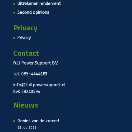
Uitrekenen rendement
Second opinions
Privacy
Privacy
Contact
Full Power Support B.V.
tel.
085-4444183
info@fullpowersupport.nl
KvK 58240594
Nieuws
Geniet van de zomer!
23 juli 2026