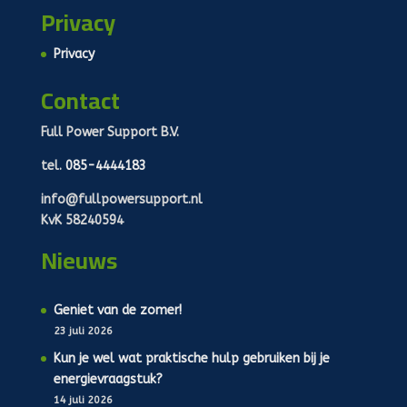
Privacy
Privacy
Contact
Full Power Support B.V.
tel.
085-4444183
info@fullpowersupport.nl
KvK 58240594
Nieuws
Geniet van de zomer!
23 juli 2026
Kun je wel wat praktische hulp gebruiken bij je
energievraagstuk?
14 juli 2026