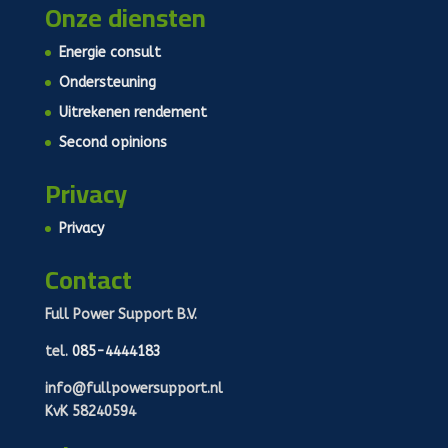
Onze diensten
Energie consult
Ondersteuning
Uitrekenen rendement
Second opinions
Privacy
Privacy
Contact
Full Power Support B.V.
tel.
085-4444183
info@fullpowersupport.nl
KvK 58240594