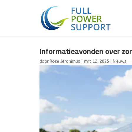
Informatieavonden over zo
door
Rose Jeronimus
|
mrt 12, 2025
|
Nieuws