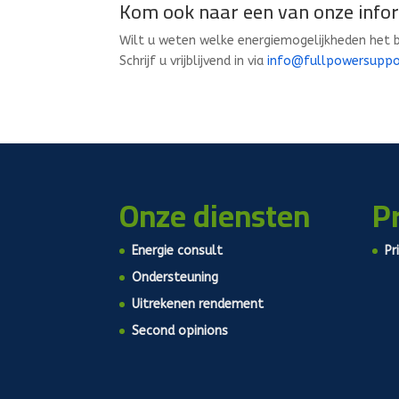
Kom ook naar een van onze inf
Wilt u weten welke energiemogelijkheden het b
Schrijf u vrijblijvend in via
info@fullpowersuppo
Onze diensten
P
Energie consult
Pr
Ondersteuning
Uitrekenen rendement
Second opinions