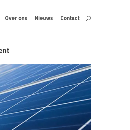
Over ons
Nieuws
Contact
ent