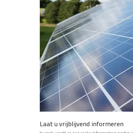
Laat u vrijblijvend informeren