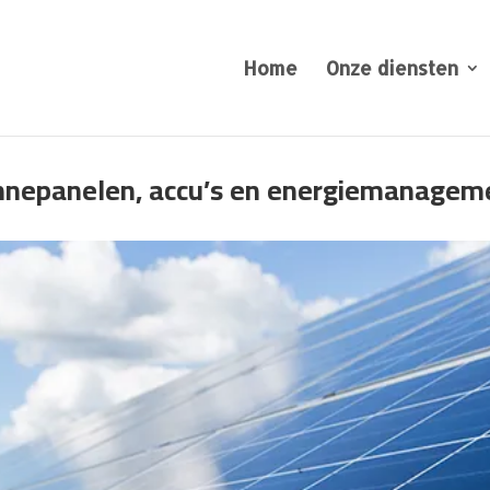
Home
Onze diensten
nnepanelen, accu’s en energiemanagem