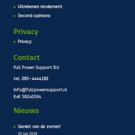
Uitrekenen rendement
Second opinions
Privacy
Privacy
Contact
Full Power Support B.V.
tel.
085-4444183
info@fullpowersupport.nl
KvK 58240594
Nieuws
Geniet van de zomer!
23 juli 2026