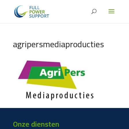
agripersmediaproducties
Onze diensten