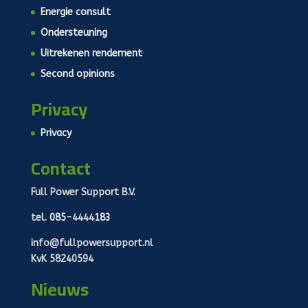
Energie consult
Ondersteuning
Uitrekenen rendement
Second opinions
Privacy
Privacy
Contact
Full Power Support B.V.
tel.
085-4444183
info@fullpowersupport.nl
KvK 58240594
Nieuws