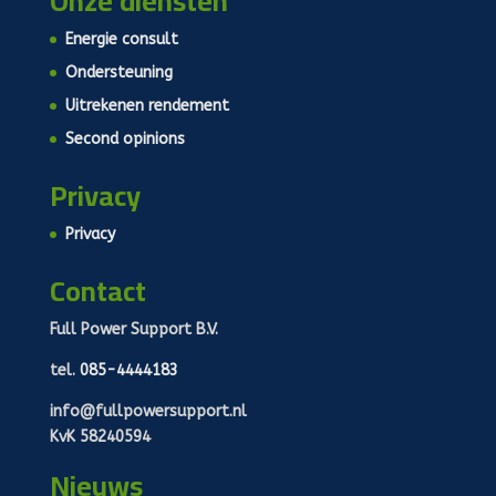
Onze diensten
Energie consult
Ondersteuning
Uitrekenen rendement
Second opinions
Privacy
Privacy
Contact
Full Power Support B.V.
tel.
085-4444183
info@fullpowersupport.nl
KvK 58240594
Nieuws