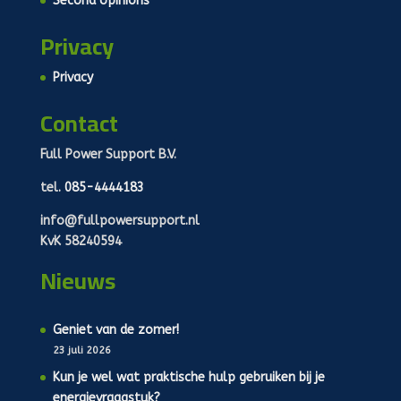
Second opinions
Privacy
Privacy
Contact
Full Power Support B.V.
tel.
085-4444183
info@fullpowersupport.nl
KvK 58240594
Nieuws
Geniet van de zomer!
23 juli 2026
Kun je wel wat praktische hulp gebruiken bij je
energievraagstuk?