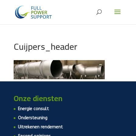
Cuijpers_header
Onze diensten
Energie consult
Ondersteuning
Uitrekenen rendement