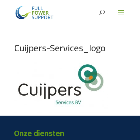
Cuijpers-Services_logo
Onze diensten