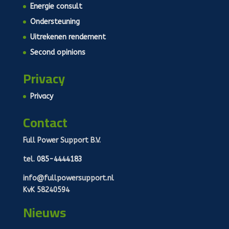
Energie consult
Ondersteuning
Uitrekenen rendement
Second opinions
Privacy
Privacy
Contact
Full Power Support B.V.
tel.
085-4444183
info@fullpowersupport.nl
KvK 58240594
Nieuws