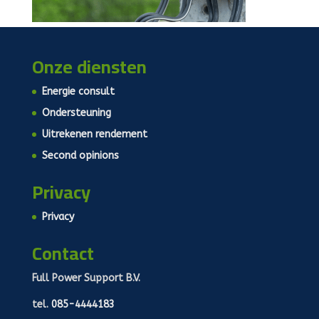
Onze diensten
Energie consult
Ondersteuning
Uitrekenen rendement
Second opinions
Privacy
Privacy
Contact
Full Power Support B.V.
tel.
085-4444183